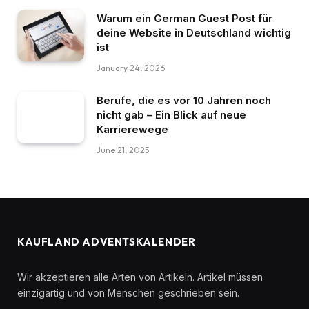
Warum ein German Guest Post für
deine Website in Deutschland wichtig
ist
January 24, 2026
Berufe, die es vor 10 Jahren noch
nicht gab – Ein Blick auf neue
Karrierewege
June 21, 2025
KAUFLAND ADVENTSKALENDER
Wir akzeptieren alle Arten von Artikeln. Artikel müssen
einzigartig und von Menschen geschrieben sein.