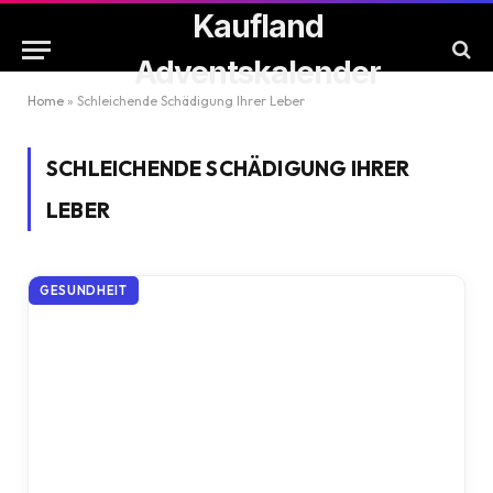
Kaufland
Adventskalender
Home
»
Schleichende Schädigung Ihrer Leber
SCHLEICHENDE SCHÄDIGUNG IHRER
LEBER
GESUNDHEIT