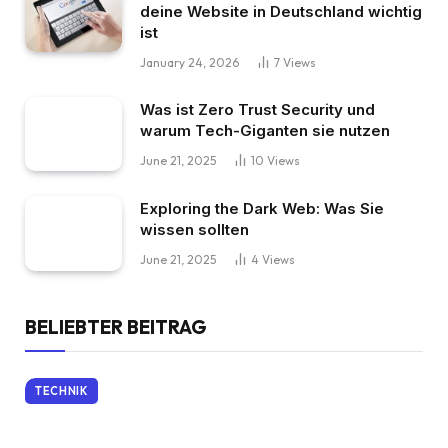
deine Website in Deutschland wichtig
ist
January 24, 2026
7
Views
Was ist Zero Trust Security und
warum Tech-Giganten sie nutzen
June 21, 2025
10
Views
Exploring the Dark Web: Was Sie
wissen sollten
June 21, 2025
4
Views
BELIEBTER BEITRAG
TECHNIK