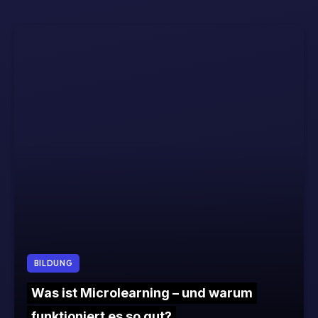
BILDUNG
Was ist Microlearning – und warum
funktioniert es so gut?