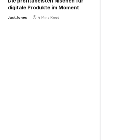
Die profitabelsten Nischen für
digitale Produkte im Moment
Jack Jones
4 Mins Read