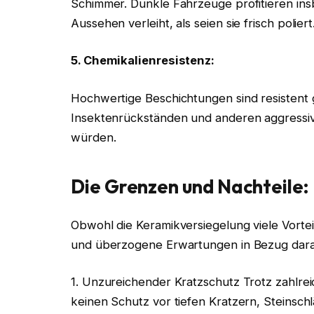
Schimmer. Dunkle Fahrzeuge profitieren in
Aussehen verleiht, als seien sie frisch poliert
5. Chemikalienresistenz:
Hochwertige Beschichtungen sind resistent
Insektenrückständen und anderen aggressiv
würden.
Die Grenzen und Nachteile:
Obwohl die Keramikversiegelung viele Vorteil
und überzogene Erwartungen in Bezug dara
1. Unzureichender Kratzschutz Trotz zahlre
keinen Schutz vor tiefen Kratzern, Steinsch