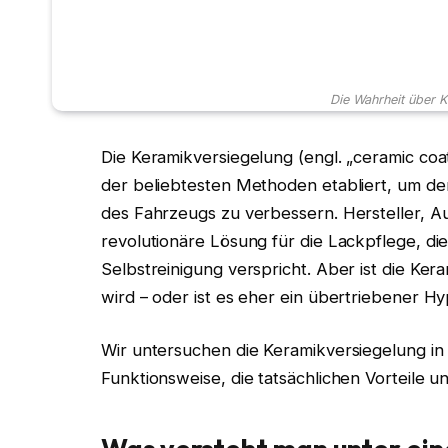
Die Wahrheit über K
Die Keramikversiegelung (engl. „ceramic coa
der beliebtesten Methoden etabliert, um de
des Fahrzeugs zu verbessern. Hersteller, Auf
revolutionäre Lösung für die Lackpflege, di
Selbstreinigung verspricht. Aber ist die Kera
wird – oder ist es eher ein übertriebener H
Wir untersuchen die Keramikversiegelung in d
Funktionsweise, die tatsächlichen Vorteile u