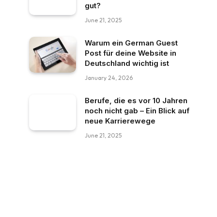
gut?
June 21, 2025
Warum ein German Guest
Post für deine Website in
Deutschland wichtig ist
January 24, 2026
Berufe, die es vor 10 Jahren
noch nicht gab – Ein Blick auf
neue Karrierewege
June 21, 2025