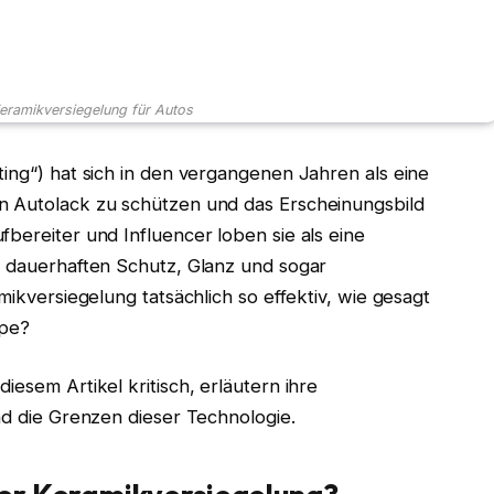
eramikversiegelung für Autos
ting“) hat sich in den vergangenen Jahren als eine
n Autolack zu schützen und das Erscheinungsbild
bereiter und Influencer loben sie als eine
e dauerhaften Schutz, Glanz und sogar
mikversiegelung tatsächlich so effektiv, wie gesagt
ype?
iesem Artikel kritisch, erläutern ihre
nd die Grenzen dieser Technologie.