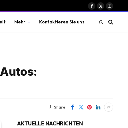
Facebook
X
Instagram
(Twitter)
eit
Mehr
Kontaktieren Sie uns
 Autos:
Share
AKTUELLE NACHRICHTEN