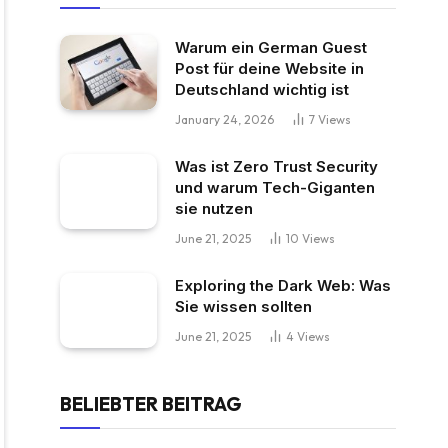
Warum ein German Guest
Post für deine Website in
Deutschland wichtig ist
January 24, 2026
7
Views
Was ist Zero Trust Security
und warum Tech-Giganten
sie nutzen
June 21, 2025
10
Views
Exploring the Dark Web: Was
Sie wissen sollten
June 21, 2025
4
Views
BELIEBTER BEITRAG