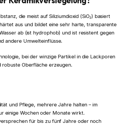
er Keramikversiegelung?
stanz, die meist auf Siliziumdioxid (SiO₂) basiert
härtet aus und bildet eine sehr harte, transparente
Wasser ab (ist hydrophob) und ist resistent gegen
nd andere Umwelteinflüsse.
ologie, bei der winzige Partikel in die Lackporen
d robuste Oberfläche erzeugen.
ität und Pflege, mehrere Jahre halten – im
r einige Wochen oder Monate wirkt.
ersprechen für bis zu fünf Jahre oder noch