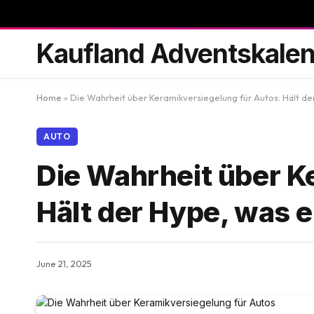
Kaufland Adventskale
Home
»
Die Wahrheit über Keramikversiegelung für Autos: Hält de
AUTO
Die Wahrheit über K
Hält der Hype, was e
June 21, 2025