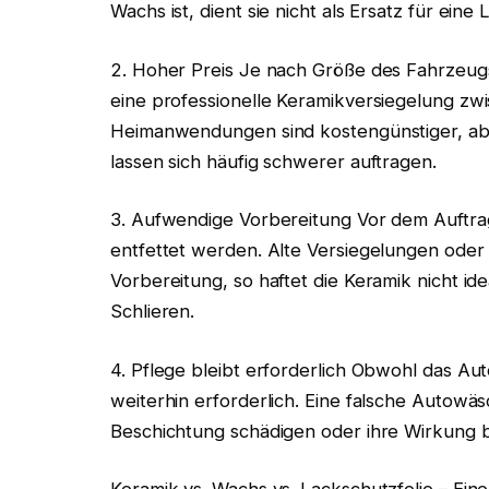
Wachs ist, dient sie nicht als Ersatz für eine
2. Hoher Preis Je nach Größe des Fahrzeug
eine professionelle Keramikversiegelung zw
Heimanwendungen sind kostengünstiger, ab
lassen sich häufig schwerer auftragen.
3. Aufwendige Vorbereitung Vor dem Auftrag
entfettet werden. Alte Versiegelungen oder 
Vorbereitung, so haftet die Keramik nicht i
Schlieren.
4. Pflege bleibt erforderlich Obwohl das Aut
weiterhin erforderlich. Eine falsche Autowä
Beschichtung schädigen oder ihre Wirkung b