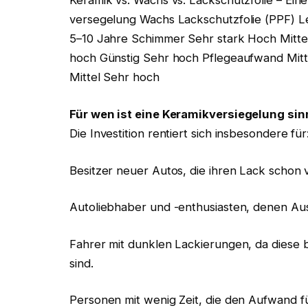
Keramik vs. Wachs vs. Lackschutzfolie – Ein
ver­segelung Wachs Lackschutzfolie (PPF)
5–10 Jahre Schimmer Sehr stark Hoch Mittel
hoch Günstig Sehr hoch Pflegeaufwand Mitt
Mittel Sehr hoch
Für wen ist eine Keramikversiegelung sin
Die Investition rentiert sich insbesondere für
Besitzer neuer Autos, die ihren Lack schon 
Autoliebhaber und -enthusiasten, denen Aus
Fahrer mit dunklen Lackierungen, da diese 
sind.
Personen mit wenig Zeit, die den Aufwand fü