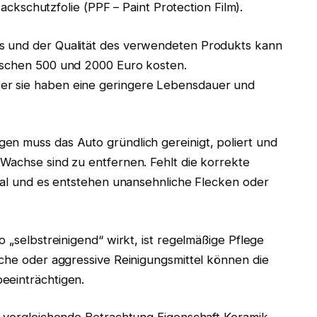
 Lackschutzfolie (PPF – Paint Protection Film).
s und der Qualität des verwendeten Produkts kann
ischen 500 und 2000 Euro kosten.
er sie haben eine geringere Lebensdauer und
en muss das Auto gründlich gereinigt, poliert und
Wachse sind zu entfernen. Fehlt die korrekte
deal und es entstehen unansehnliche Flecken oder
o „selbstreinigend“ wirkt, ist regelmäßige Pflege
sche oder aggressive Reinigungsmittel können die
eeinträchtigen.