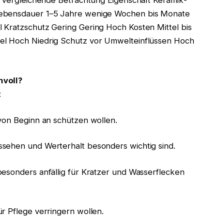
e vergleichende Betrachtung Eigenschaft Kera­mik­
 Lebensdauer 1–5 Jahre wenige Wochen bis Monate
 Kratzschutz Gering Gering Hoch Kosten Mittel bis
el Hoch Niedrig Schutz vor Umwelteinflüssen Hoch
nvoll?
:
von Beginn an schützen wollen.
sehen und Werterhalt besonders wichtig sind.
besonders anfällig für Kratzer und Wasserflecken
r Pflege verringern wollen.