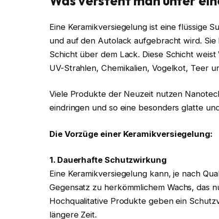
Was versteht man unter ein
Eine Keramikversiegelung ist eine flüssige Sub
und auf den Autolack aufgebracht wird. Sie 
Schicht über dem Lack. Diese Schicht weist 
UV-Strahlen, Chemikalien, Vogelkot, Teer u
Viele Produkte der Neuzeit nutzen Nanotechn
eindringen und so eine besonders glatte un
Die Vorzüge einer Keramikversiegelung:
1. Dauerhafte Schutzwirkung
Eine Keramikversiegelung kann, je nach Qual
Gegensatz zu herkömmlichem Wachs, das nu
Hochqualitative Produkte geben ein Schutzv
längere Zeit.