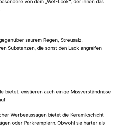
sbesondere von dem „Wet-Look“, der ihnen das
.
 gegenüber saurem Regen, Streusalz,
en Substanzen, die sonst den Lack angreifen
e bietet, existieren auch einige Missverständnisse
uf:
icher Werbeaussagen bietet die Keramikschicht
lägen oder Parkremplern. Obwohl sie härter als