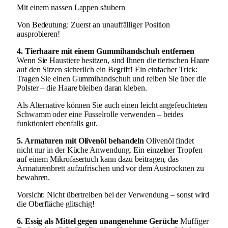
Mit einem nassen Lappen säubern
Von Bedeutung: Zuerst an unauffälliger Position
ausprobieren!
4. Tierhaare mit einem Gummihandschuh entfernen
Wenn Sie Haustiere besitzen, sind Ihnen die tierischen Haare
auf den Sitzen sicherlich ein Begriff! Ein einfacher Trick:
Tragen Sie einen Gummihandschuh und reiben Sie über die
Polster – die Haare bleiben daran kleben.
Als Alternative können Sie auch einen leicht angefeuchteten
Schwamm oder eine Fusselrolle verwenden – beides
funktioniert ebenfalls gut.
5. Armaturen mit Olivenöl behandeln
Olivenöl findet
nicht nur in der Küche Anwendung. Ein einzelner Tropfen
auf einem Mikrofasertuch kann dazu beitragen, das
Armaturenbrett aufzufrischen und vor dem Austrocknen zu
bewahren.
Vorsicht: Nicht übertreiben bei der Verwendung – sonst wird
die Oberfläche glitschig!
6. Essig als Mittel gegen unangenehme Gerüche
Muffiger