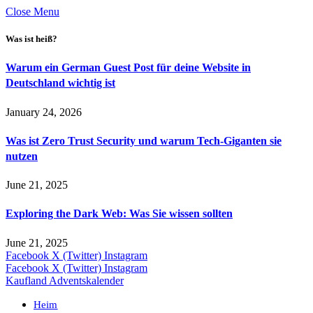
Close Menu
Was ist heiß?
Warum ein German Guest Post für deine Website in
Deutschland wichtig ist
January 24, 2026
Was ist Zero Trust Security und warum Tech-Giganten sie
nutzen
June 21, 2025
Exploring the Dark Web: Was Sie wissen sollten
June 21, 2025
Facebook
X (Twitter)
Instagram
Facebook
X (Twitter)
Instagram
Kaufland Adventskalender
Heim