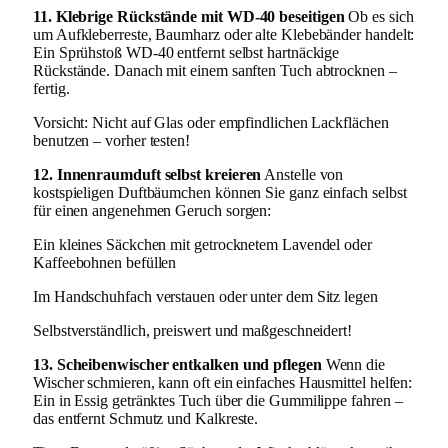
11. Klebrige Rückstände mit WD-40 beseitigen
Ob es sich
um Aufkleberreste, Baumharz oder alte Klebebänder handelt:
Ein Sprühstoß WD-40 entfernt selbst hartnäckige
Rückstände. Danach mit einem sanften Tuch abtrocknen –
fertig.
Vorsicht: Nicht auf Glas oder empfindlichen Lackflächen
benutzen – vorher testen!
12. Innenraumduft selbst kreieren
Anstelle von
kostspieligen Duftbäumchen können Sie ganz einfach selbst
für einen angenehmen Geruch sorgen:
Ein kleines Säckchen mit getrocknetem Lavendel oder
Kaffeebohnen befüllen
Im Handschuhfach verstauen oder unter dem Sitz legen
Selbstverständlich, preiswert und maßgeschneidert!
13. Scheibenwischer entkalken und pflegen
Wenn die
Wischer schmieren, kann oft ein einfaches Hausmittel helfen:
Ein in Essig getränktes Tuch über die Gummilippe fahren –
das entfernt Schmutz und Kalkreste.