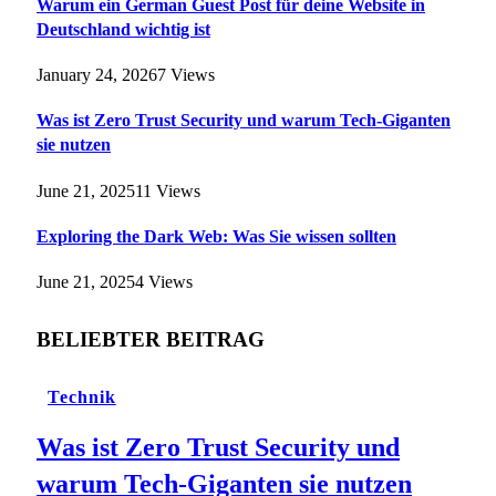
Warum ein German Guest Post für deine Website in
Deutschland wichtig ist
January 24, 2026
7
Views
Was ist Zero Trust Security und warum Tech-Giganten
sie nutzen
June 21, 2025
11
Views
Exploring the Dark Web: Was Sie wissen sollten
June 21, 2025
4
Views
BELIEBTER BEITRAG
Technik
Was ist Zero Trust Security und
warum Tech-Giganten sie nutzen