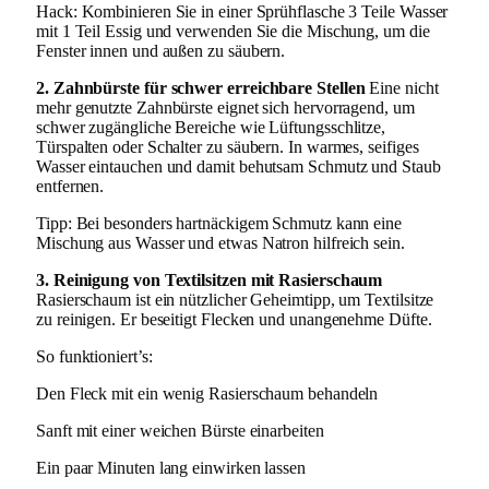
Hack: Kombinieren Sie in einer Sprühflasche 3 Teile Wasser
mit 1 Teil Essig und verwenden Sie die Mischung, um die
Fenster innen und außen zu säubern.
2. Zahnbürste für schwer erreichbare Stellen
Eine nicht
mehr genutzte Zahnbürste eignet sich hervorragend, um
schwer zugängliche Bereiche wie Lüftungsschlitze,
Türspalten oder Schalter zu säubern. In warmes, seifiges
Wasser eintauchen und damit behutsam Schmutz und Staub
entfernen.
Tipp: Bei besonders hartnäckigem Schmutz kann eine
Mischung aus Wasser und etwas Natron hilfreich sein.
3. Reinigung von Textilsitzen mit Rasierschaum
Rasierschaum ist ein nützlicher Geheimtipp, um Textilsitze
zu reinigen. Er beseitigt Flecken und unangenehme Düfte.
So funktioniert’s:
Den Fleck mit ein wenig Rasierschaum behandeln
Sanft mit einer weichen Bürste einarbeiten
Ein paar Minuten lang einwirken lassen