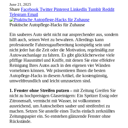
June 21, 2025
Share
Facebook
Twitter
Pinterest
LinkedIn
Tumblr
Reddit
Telegram
Email
Praktische Autopflege-Hacks für Zuhause
Ein sauberes Auto sieht nicht nur ansprechender aus, sondern
hilft auch, seinen Wert zu bewahren. Allerdings kann
professionelle Fahrzeugaufbereitung kostspielig sein und
nicht jeder hat die Zeit oder die Motivation, regelmäßig zur
Autowaschanlage zu fahren. Es gibt glücklicherweise viele
pfiffige Hausmittel und Kniffe, mit denen Sie eine effektive
Reinigung Ihres Autos auch in den eigenen vier Wänden
vornehmen können. Wir präsentieren Ihnen die besten
Autopflege-Hacks in diesem Artikel, die kostengünstig,
umweltfreundlich und leicht umzusetzen sind.
1. Fenster ohne Streifen putzen –
mit Zeitung Greifen Sie
nicht zu hochpreisigen Glasreinigern: Ein Spritzer Essig oder
Zitronensaft, vermischt mit Wasser, ist vollkommen
ausreichend, um Autoscheiben sauber und streifenfrei zu
machen. Setzen Sie anstelle eines Tuchs einfach zerknülltes
Zeitungspapier ein. So entstehen glänzende Fenster ohne
Rückstände.