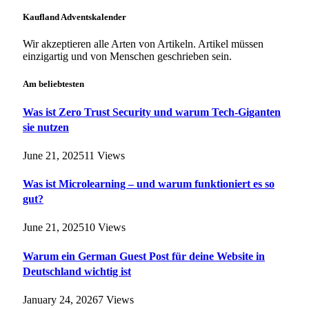
Kaufland Adventskalender
Wir akzeptieren alle Arten von Artikeln. Artikel müssen
einzigartig und von Menschen geschrieben sein.
Am beliebtesten
Was ist Zero Trust Security und warum Tech-Giganten
sie nutzen
June 21, 2025
11
Views
Was ist Microlearning – und warum funktioniert es so
gut?
June 21, 2025
10
Views
Warum ein German Guest Post für deine Website in
Deutschland wichtig ist
January 24, 2026
7
Views