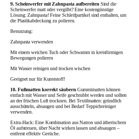
9. Scheinwerfer mit Zahnpasta aufbereiten
Sind die
Scheinwerfer matt oder vergilbt? Eine kostengünstige
Lösung: Zahnpasta! Feine Schleifpartikel sind enthalten, um
die Plastikabdeckung zu polieren.
Benutzung:
Zahnpasta verwenden
Mit einem weichen Tuch oder Schwamm in kreisförmigen
Bewegungen polieren
Mit Wasser reinigen und trocken wischen
Geeignet nur für Kunststoff!
10. Fußmatten korrekt säubern
Gummimatten können
einfach mit Wasser und Seife geschrubbt werden und sollten
an der frischen Luft trocknen. Bei Textilmatten: gründlich
ausschütteln, absaugen und bei Bedarf Teppichreiniger
verwenden.
Extra-Hack: Eine Kombination aus Natron und ätherischem
Öl aufstreuen, über Nacht wirken lassen und absaugen –
entfernt effektiv Gerüche.