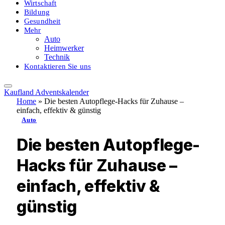
Wirtschaft
Bildung
Gesundheit
Mehr
Auto
Heimwerker
Technik
Kontaktieren Sie uns
Kaufland Adventskalender
Home
»
Die besten Autopflege-Hacks für Zuhause –
einfach, effektiv & günstig
Auto
Die besten Autopflege-
Hacks für Zuhause –
einfach, effektiv &
günstig